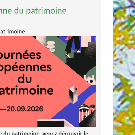
nne du patrimoine
atrimoine
 du patrimoine, venez découvrir le