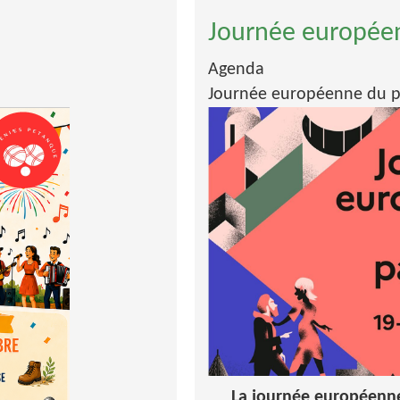
Journée europée
Agenda
Journée européenne du p
La journée européenne