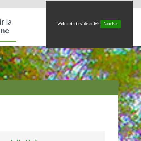
r la
Web content est désactivé.
Autoriser
ne