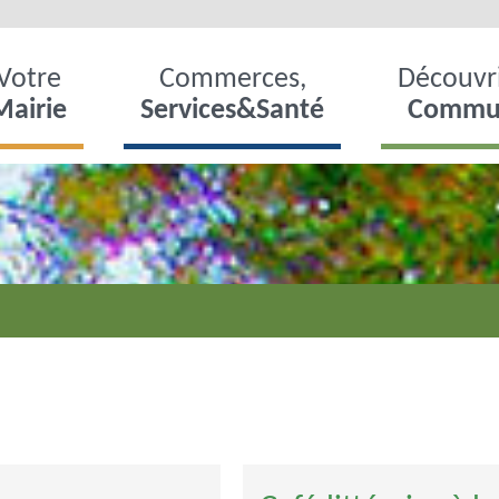
Votre
Commerces,
Découvri
Mairie
Services&Santé
Commu