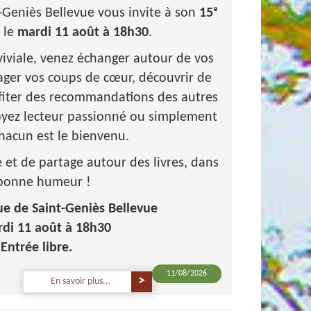
Geniès Bellevue vous invite à son
15ᵉ
le
mardi 11 août à 18h30
.
viale, venez échanger autour de vos
tager vos coups de cœur, découvrir de
fiter des recommandations des autres
oyez lecteur passionné ou simplement
chacun est le bienvenu.
t de partage autour des livres, dans
 bonne humeur !
e de Saint-Geniès Bellevue
di 11 août à 18h30
Entrée libre.
11/08/2026
En savoir plus...