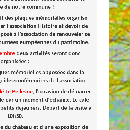
ne de notre commune !
uit des plaques mémorielles organisé
r l’association Histoire et devoir de
posé à l’association de renouveler ce
s Journées européennes du patrimoine.
tembre
deux activités seront donc
organisées :
aques mémorielles apposées dans la
ides-conférenciers de l’association.
é Le Bellevue
, l'occasion de démarrer
le par un moment d'échange. Le café
petits déjeuners. Départ de la visite à
10h30.
ite du château et d’une exposition de