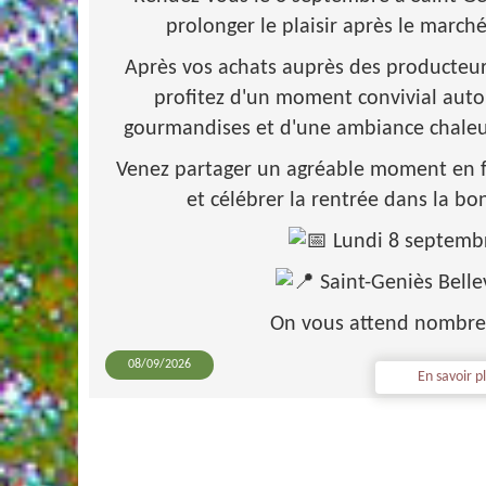
prolonger le plaisir après le marché
Après vos achats auprès des producteurs
profitez d'un moment convivial auto
gourmandises et d'une ambiance chale
Venez partager un agréable moment en f
et célébrer la rentrée dans la b
Lundi 8 septemb
Saint-Geniès Bell
On vous attend nombre
08/09/2026
En savoir pl