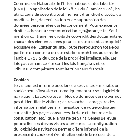
Commission Nationale de l’Informatique et des Libertés
(CNIL). En application de la loi 78-17 du 6 janvier 1978, les
utilisateurs disposent à tout moment d’un droit d’accès, de
modification, de rectification et de suppression des
données personnelles qui les concernent. Pour exercer ce
droit, s’adresser à : communication.sgb@orange.fr . Sauf
mention contraire, les droits de copyright des documents et
chacun des éléments créés pour ce « site » sont la propriété
exclusive de l’Editeur du site. Toute reproduction totale ou
partielle du contenu du site est donc prohibée, au sens de
l’article L.713-2 du Code de la propriété intellectuelle. Les
lois gouvernant ce site sont les lois françaises et les
Tribunaux compétents sont les tribunaux français.
Cookies
Le visiteur est informé que, lors de ses visites sur le site, un
cookie peut s’installer automatiquement sur son logiciel de
navigation. Le cookie est un bloc de données qui ne permet
pas d’identifier le visiteur ; en revanche, il enregistre des
informations relatives à la navigation de votre ordinateur
sur le site (les pages consultées, la date et l’heure de la
consultation, etc.) que la mairie de Saint-Geniès Bellevue
pourra lire lors de vos visites ultérieures. La configuration
du logiciel de navigation permet d’être informé de la
présence du cookie et éventuellement de le refuser de la