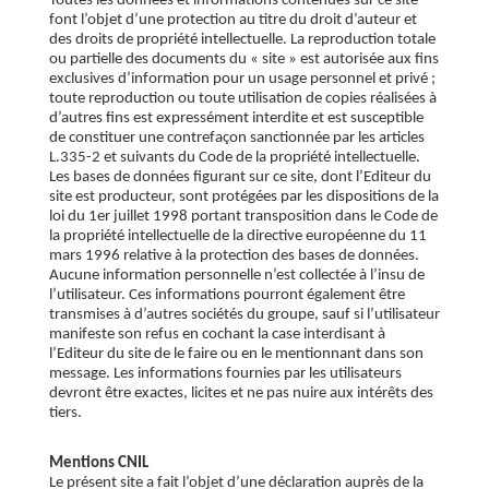
Toutes les données et informations contenues sur ce site
font l’objet d’une protection au titre du droit d’auteur et
des droits de propriété intellectuelle. La reproduction totale
ou partielle des documents du « site » est autorisée aux fins
exclusives d’information pour un usage personnel et privé ;
toute reproduction ou toute utilisation de copies réalisées à
d’autres fins est expressément interdite et est susceptible
de constituer une contrefaçon sanctionnée par les articles
L.335-2 et suivants du Code de la propriété intellectuelle.
Les bases de données figurant sur ce site, dont l’Editeur du
site est producteur, sont protégées par les dispositions de la
loi du 1er juillet 1998 portant transposition dans le Code de
la propriété intellectuelle de la directive européenne du 11
mars 1996 relative à la protection des bases de données.
Aucune information personnelle n’est collectée à l’insu de
l’utilisateur. Ces informations pourront également être
transmises à d’autres sociétés du groupe, sauf si l’utilisateur
manifeste son refus en cochant la case interdisant à
l’Editeur du site de le faire ou en le mentionnant dans son
message. Les informations fournies par les utilisateurs
devront être exactes, licites et ne pas nuire aux intérêts des
tiers.
Mentions CNIL
Le présent site a fait l’objet d’une déclaration auprès de la