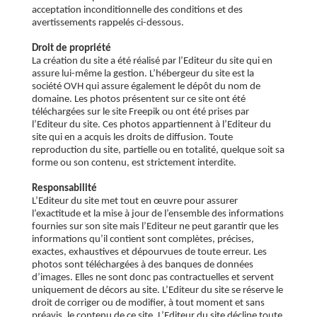
acceptation inconditionnelle des conditions et des
avertissements rappelés ci-dessous.
Droit de propriété
La création du site a été réalisé par l’Editeur du site qui en
assure lui-même la gestion. L’hébergeur du site est la
société OVH qui assure également le dépôt du nom de
domaine. Les photos présentent sur ce site ont été
téléchargées sur le site Freepik ou ont été prises par
l’Editeur du site. Ces photos appartiennent à l’Editeur du
site qui en a acquis les droits de diffusion. Toute
reproduction du site, partielle ou en totalité, quelque soit sa
forme ou son contenu, est strictement interdite.
Responsabilité
L’Editeur du site met tout en œuvre pour assurer
l’exactitude et la mise à jour de l’ensemble des informations
fournies sur son site mais l’Editeur ne peut garantir que les
informations qu’il contient sont complètes, précises,
exactes, exhaustives et dépourvues de toute erreur. Les
photos sont téléchargées à des banques de données
d’images. Elles ne sont donc pas contractuelles et servent
uniquement de décors au site. L’Editeur du site se réserve le
droit de corriger ou de modifier, à tout moment et sans
préavis, le contenu de ce site. L’Editeur du site décline toute