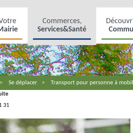
Votre
Commerces,
Découvri
Mairie
Services&Santé
Commu
Se déplacer
Transport pour personne à mobil
uite
1 31