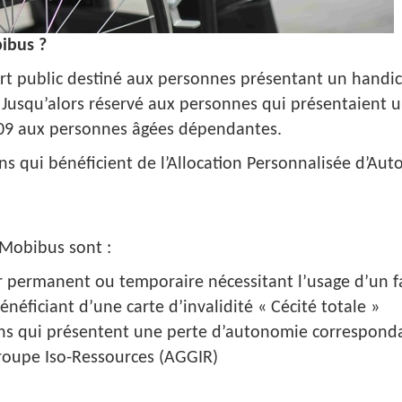
bibus ?
rt public destiné aux personnes présentant un handica
usqu’alors réservé aux personnes qui présentaient u
t 2009 aux personnes âgées dépendantes.
s qui bénéficient de l’Allocation Personnalisée d’Aut
o Mobibus sont :
 permanent ou temporaire nécessitant l’usage d’un fa
énéficiant d’une carte d’invalidité « Cécité totale »
ns qui présentent une perte d’autonomie correspondant
roupe Iso-Ressources (AGGIR)