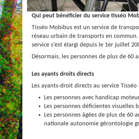
Qui peut bénéficier du service tisséo Mo
Tisséo Mobibus est un service de transpo
réseau urbain de transports en commun. J
service s’est élargi depuis le 1er juille
Désormais, les personnes de plus de 60 an
Les ayants droits directs
Les ayants-droit directs au service Tissé
Les personnes avec handicap moteur
Les personnes déficientes visuelles b
Les personnes âgées de plus de 60 a
nationale autonomie gérontologie g