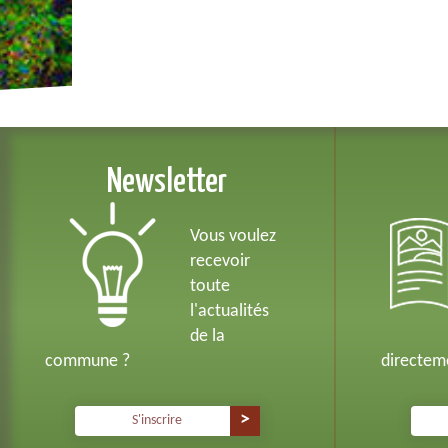
Newsletter
Vous voulez
recevoir
toute
l'actualités
de la
commune ?
directeme
S'inscrire