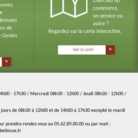
cherchez un
ouvez,
commerce,
de
un service ou
breuses
autre ?
os de
Regardez sur la carte interactive.
t-Geniès
Voir la carte
4h00 - 17h30 / Mercredi 08h30 - 12h00 / Jeudi 08h30 - 12h00 /
es jours de 08h30 à 12h00 et de 14h00 à 17h30 excepté le mardi
ur prendre rendez-vous au 05.62.89.00.00 ou par mail :
ellevue.fr