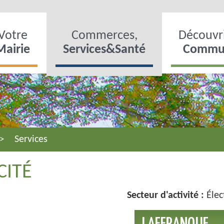
Votre
Commerces,
Découvri
Mairie
Services&Santé
Commu
Services
CITÉ
Secteur d'activité :
Élec