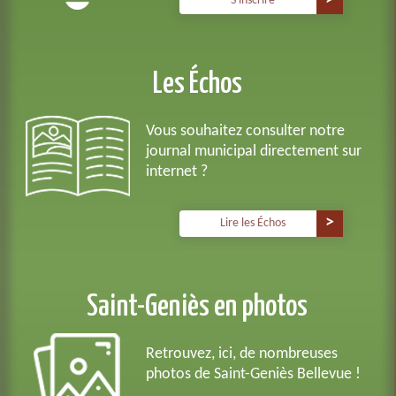
S'inscrire
Les Échos
Vous souhaitez consulter notre
journal municipal directement sur
internet ?
Lire les Échos
Saint-Geniès en photos
Retrouvez, ici, de nombreuses
photos de Saint-Geniès Bellevue !