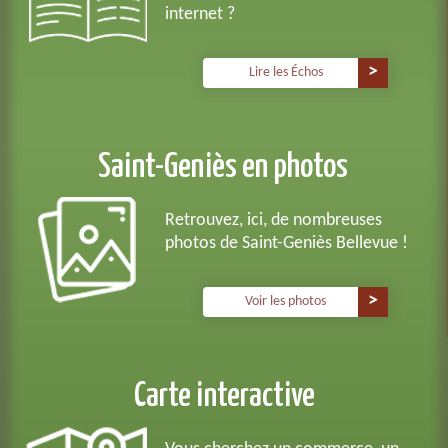
internet ?
Lire les Échos
Saint-Geniès en photos
Retrouvez, ici, de nombreuses
photos de Saint-Geniès Bellevue !
Voir les photos
Carte interactive