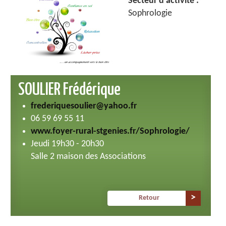
Secteur d'activité :
Sophrologie
SOULIER Frédérique
frederiquesoulier@yahoo.fr
06 59 69 55 11
www.foyer-rural-stgenies.fr/Sophrologie/
Jeudi 19h30 - 20h30
Salle 2 maison des Associations
Retour