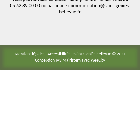
05.62.89.00.00 ou par mail : communication@saint-genies-
bellevue.fr
Mentions légales
-
Accessibilités
- Saint-Geniès Bellevue © 2021
Conception JVS-Mairistem avec
WeeCity