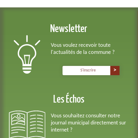
Newsletter
Vous voulez recevoir toute
l'actualités de la commune ?
S'inscrire
Les Échos
Vous souhaitez consulter notre
journal municipal directement sur
internet ?