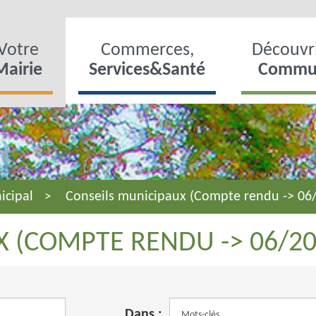
Votre
Commerces,
Découvri
Mairie
Services&Santé
Commu
icipal
Conseils municipaux (Compte rendu -> 06
X (COMPTE RENDU -> 06/20
Dans :