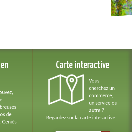
 en
Carte interactive
Vous
cherchez un
ouvez,
commerce,
de
un service ou
breuses
autre ?
os de
Regardez sur la carte interactive.
t-Geniès