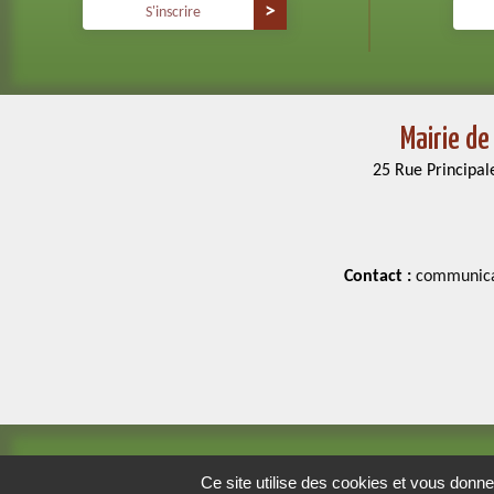
S'inscrire
Mairie de
25 Rue Principal
Contact :
communicat
Ce site utilise des cookies et vous donne